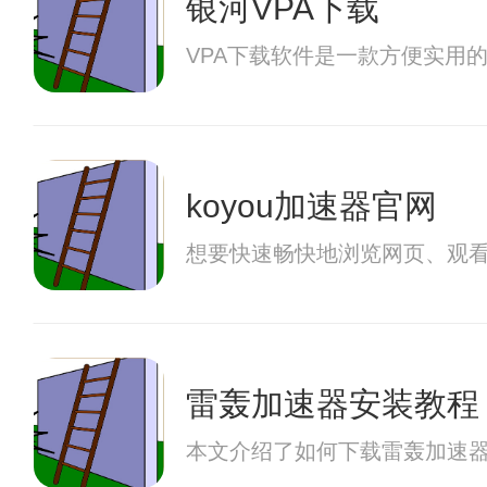
银河VPA下载
VPA下载软件是一款方便实用
koyou加速器官网
想要快速畅快地浏览网页、观看
雷轰加速器安装教程
本文介绍了如何下载雷轰加速