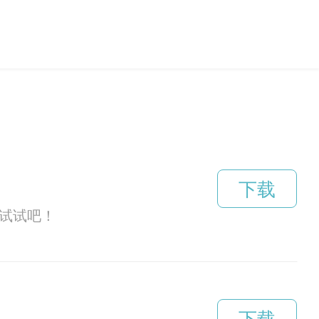
下载
试试吧！