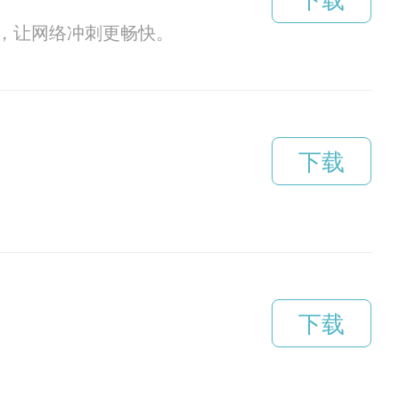
下载
，让网络冲刺更畅快。
下载
下载
！