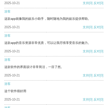
2025-10-21
支持
[0]
反对
[0]
游客
这款app就像我的娱乐小助手，随时随地为我的娱乐提供帮助。
2025-10-21
支持
[0]
反对
[0]
游客
这款app的音乐资源非常优质，可以让我尽情享受音乐的魅力。
2025-10-21
支持
[0]
反对
[0]
游客
这款软件的界面设计非常简洁，一目了然。
2025-10-21
支持
[0]
反对
[0]
游客
这个软件很好用
2025-10-21
支持
[0]
反对
[0]
游客