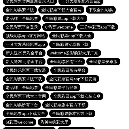
全民彩票官网最新登录入口
一分大发系统彩票app
全民彩票安卓版
全民彩票下载大全官网
下载全民彩票
老品牌—全民彩票
全民彩票app下载大全
全民彩票平台登录
6f彩票welcome
三分钟彩票app下载
顶级彩票app官方网站
全民彩票app下载大全
一分大发系统彩票app
全民彩票安卓版下载
新人送29元彩金平台
welcome盈彩购彩大厅广东
新人送29元彩金平台
全民彩票所有平台
全民彩票安卓版
全民娱乐彩票下载安装
全民彩票所有平台
全民彩票安卓版下载
全民彩票官网app下载安装
老品牌—全民彩票
全民彩票平台登录
全民彩票下载大全官网
全民彩票app下载安装安卓
全民彩票所有平台
全民彩票版本官方下载
全民彩票app下载大全
全民彩票版本官方下载
6f彩票welcome
彩神Vl购彩大厅