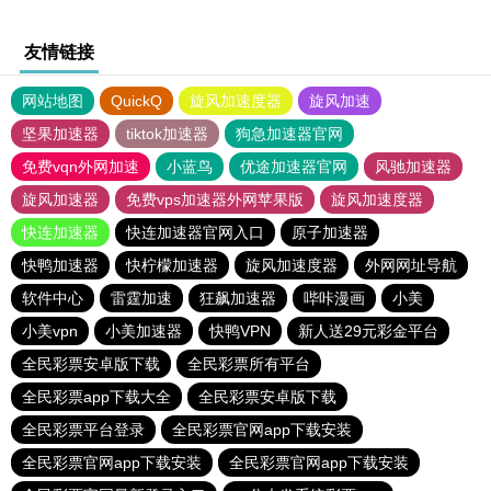
友情链接
网站地图
QuickQ
旋风加速度器
旋风加速
坚果加速器
tiktok加速器
狗急加速器官网
免费vqn外网加速
小蓝鸟
优途加速器官网
风驰加速器
旋风加速器
免费vps加速器外网苹果版
旋风加速度器
快连加速器
快连加速器官网入口
原子加速器
快鸭加速器
快柠檬加速器
旋风加速度器
外网网址导航
软件中心
雷霆加速
狂飙加速器
哔咔漫画
小美
小美vpn
小美加速器
快鸭VPN
新人送29元彩金平台
全民彩票安卓版下载
全民彩票所有平台
全民彩票app下载大全
全民彩票安卓版下载
全民彩票平台登录
全民彩票官网app下载安装
全民彩票官网app下载安装
全民彩票官网app下载安装