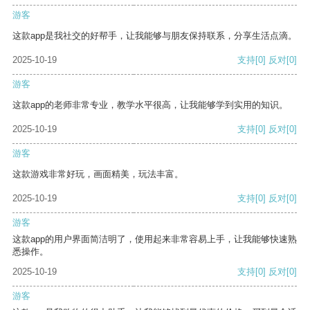
游客
这款app是我社交的好帮手，让我能够与朋友保持联系，分享生活点滴。
2025-10-19
支持
[0]
反对
[0]
游客
这款app的老师非常专业，教学水平很高，让我能够学到实用的知识。
2025-10-19
支持
[0]
反对
[0]
游客
这款游戏非常好玩，画面精美，玩法丰富。
2025-10-19
支持
[0]
反对
[0]
游客
这款app的用户界面简洁明了，使用起来非常容易上手，让我能够快速熟
悉操作。
2025-10-19
支持
[0]
反对
[0]
游客