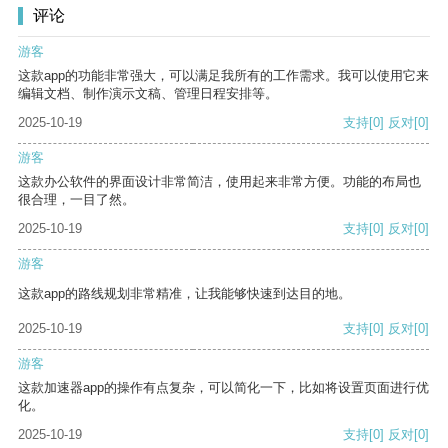
评论
游客
这款app的功能非常强大，可以满足我所有的工作需求。我可以使用它来
编辑文档、制作演示文稿、管理日程安排等。
2025-10-19
支持
[0]
反对
[0]
游客
这款办公软件的界面设计非常简洁，使用起来非常方便。功能的布局也
很合理，一目了然。
2025-10-19
支持
[0]
反对
[0]
游客
这款app的路线规划非常精准，让我能够快速到达目的地。
2025-10-19
支持
[0]
反对
[0]
游客
这款加速器app的操作有点复杂，可以简化一下，比如将设置页面进行优
化。
2025-10-19
支持
[0]
反对
[0]