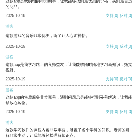
这款app是我购物的得力助手，让我能够找到最优惠的价格，买到最合适
的商品。
2025-10-19
支持
[0]
反对
[0]
游客
这款游戏的音乐非常优美，听了让人心旷神怡。
2025-10-19
支持
[0]
反对
[0]
游客
这款app是我学习路上的良师益友，让我能够随时随地学习新知识，拓宽
视野。
2025-10-19
支持
[0]
反对
[0]
游客
这款app的售后服务非常完善，遇到问题总是能够得到妥善解决，让我能
够放心购物。
2025-10-19
支持
[0]
反对
[0]
游客
这款学习软件的课程内容非常丰富，涵盖了各个学科的知识。老师的讲
解非常生动，让我能够轻松理解知识点。