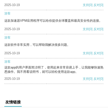
2025-10-19
支持
[0]
反对
[0]
游客
这款加速器VPM应用程序可以给你提供全球覆盖和最高安全性的连接。
2025-10-19
支持
[0]
反对
[0]
游客
这款软件非常实用，可以帮助我解决很多问题。
2025-10-19
支持
[0]
反对
[0]
游客
这款app的用户界面简洁明了，使用起来非常容易上手，让我能够快速熟
悉操作。我不用看说明书，就可以轻松使用这款app。
2025-10-19
支持
[0]
反对
[0]
友情链接