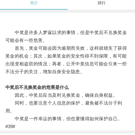
简介
排行
中奖是许多人梦寐以求的事情，但是中奖后不兑换奖金
可能会有一些危害。
首先，奖金可能会因为逾期而失效，这样就错失了获得
奖金的机会；其次，如果奖金的安全性得不到保障，有可能
出现变相盗窃的情况；再者，公开中奖信息可能会引来一些
不法分子的关注，增加自身安全隐患。
中奖后不兑换奖金的危害是什么
因此，中奖后应当及时兑换奖金，确保自身权益。
同时，也要注意个人信息的保护，避免被不法分子利
用。
中奖是一件幸运的事情，但也要懂得如何保护自己。
#39#