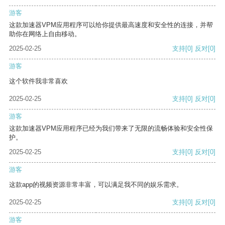
游客
这款加速器VPM应用程序可以给你提供最高速度和安全性的连接，并帮
助你在网络上自由移动。
2025-02-25
支持
[0]
反对
[0]
游客
这个软件我非常喜欢
2025-02-25
支持
[0]
反对
[0]
游客
这款加速器VPM应用程序已经为我们带来了无限的流畅体验和安全性保
护。
2025-02-25
支持
[0]
反对
[0]
游客
这款app的视频资源非常丰富，可以满足我不同的娱乐需求。
2025-02-25
支持
[0]
反对
[0]
游客