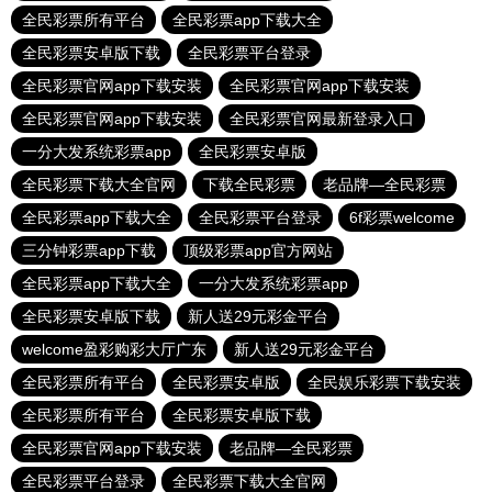
全民彩票所有平台
全民彩票app下载大全
全民彩票安卓版下载
全民彩票平台登录
全民彩票官网app下载安装
全民彩票官网app下载安装
全民彩票官网app下载安装
全民彩票官网最新登录入口
一分大发系统彩票app
全民彩票安卓版
全民彩票下载大全官网
下载全民彩票
老品牌—全民彩票
全民彩票app下载大全
全民彩票平台登录
6f彩票welcome
三分钟彩票app下载
顶级彩票app官方网站
全民彩票app下载大全
一分大发系统彩票app
全民彩票安卓版下载
新人送29元彩金平台
welcome盈彩购彩大厅广东
新人送29元彩金平台
全民彩票所有平台
全民彩票安卓版
全民娱乐彩票下载安装
全民彩票所有平台
全民彩票安卓版下载
全民彩票官网app下载安装
老品牌—全民彩票
全民彩票平台登录
全民彩票下载大全官网