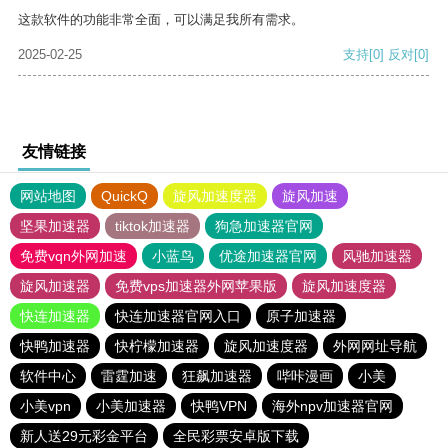
这款软件的功能非常全面，可以满足我所有需求。
2025-02-25
支持
[0]
反对
[0]
友情链接
网站地图
QuickQ
旋风加速度器
旋风加速
坚果加速器
tiktok加速器
狗急加速器官网
免费vqn外网加速
小蓝鸟
优途加速器官网
风驰加速器
旋风加速器
免费vps加速器外网苹果版
旋风加速度器
快连加速器
快连加速器官网入口
原子加速器
快鸭加速器
快柠檬加速器
旋风加速度器
外网网址导航
软件中心
雷霆加速
狂飙加速器
哔咔漫画
小美
小美vpn
小美加速器
快鸭VPN
海外npv加速器官网
新人送29元彩金平台
全民彩票安卓版下载