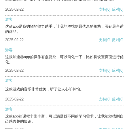
2025-02-22
支持
[0]
反对
[0]
游客
这款app是我购物的得力助手，让我能够找到最优惠的价格，买到最合适
的商品。
2025-02-22
支持
[0]
反对
[0]
游客
这款加速器app的操作有点复杂，可以简化一下，比如将设置页面进行优
化。
2025-02-22
支持
[0]
反对
[0]
游客
这款游戏的音乐非常优美，听了让人心旷神怡。
2025-02-22
支持
[0]
反对
[0]
游客
这款app的课程非常丰富，可以满足我不同的学习需求，让我能够找到自
己感兴趣的知识。