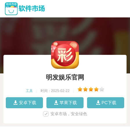
明发娱乐官网
工具
|
时间：2025-02-22
|
安卓下载
苹果下载
PC下载
安卓市场，安全绿色