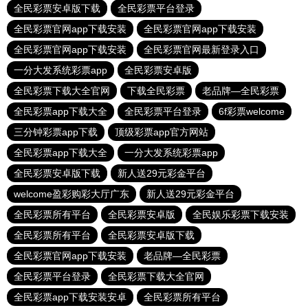
全民彩票安卓版下载
全民彩票平台登录
全民彩票官网app下载安装
全民彩票官网app下载安装
全民彩票官网app下载安装
全民彩票官网最新登录入口
一分大发系统彩票app
全民彩票安卓版
全民彩票下载大全官网
下载全民彩票
老品牌—全民彩票
全民彩票app下载大全
全民彩票平台登录
6f彩票welcome
三分钟彩票app下载
顶级彩票app官方网站
全民彩票app下载大全
一分大发系统彩票app
全民彩票安卓版下载
新人送29元彩金平台
welcome盈彩购彩大厅广东
新人送29元彩金平台
全民彩票所有平台
全民彩票安卓版
全民娱乐彩票下载安装
全民彩票所有平台
全民彩票安卓版下载
全民彩票官网app下载安装
老品牌—全民彩票
全民彩票平台登录
全民彩票下载大全官网
全民彩票app下载安装安卓
全民彩票所有平台