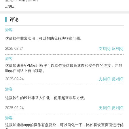
#39#
评论
游客
这款软件非常实用，可以帮助我解决很多问题。
2025-02-24
支持
[0]
反对
[0]
游客
这款加速器VPM应用程序可以给你提供最高速度和安全性的连接，并帮
助你在网络上自由移动。
2025-02-24
支持
[0]
反对
[0]
游客
这款软件的设计非常人性化，使用起来非常方便。
2025-02-24
支持
[0]
反对
[0]
游客
这款加速器app的操作有点复杂，可以简化一下，比如将设置页面进行优