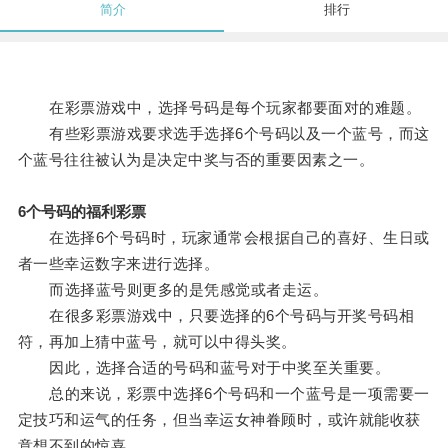
简介
排行
在彩票游戏中，选择号码是每个玩家都要面对的难题。
有些彩票游戏要求选手选择6个号码以及一个蓝号，而这
个蓝号往往被认为是决定中奖与否的重要因素之一。
6个号码的福利彩票
在选择6个号码时，玩家通常会根据自己的喜好、生日或
者一些幸运数字来进行选择。
而选择蓝号则更多的是凭感觉或者走运。
在很多彩票游戏中，只要选择的6个号码与开奖号码相
符，再加上猜中蓝号，就可以中得头奖。
因此，选择合适的号码和蓝号对于中奖至关重要。
总的来说，彩票中选择6个号码和一个蓝号是一项需要一
定技巧和运气的任务，但当幸运女神眷顾时，或许就能收获
意想不到的惊喜。