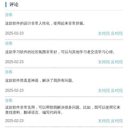
评论
游客
这款软件的设计非常人性化，使用起来非常舒服。
2025-02-23
支持
[0]
反对
[0]
游客
这款学习软件的社区氛围非常好，可以与其他学习者交流学习心得。
2025-02-23
支持
[0]
反对
[0]
游客
这款软件简直是神器，解决了我所有问题。
2025-02-23
支持
[0]
反对
[0]
游客
这款软件非常实用，可以帮助我解决很多问题。比如，我可以使用它来
查找资料、翻译语言、编写代码等。
2025-02-23
支持
[0]
反对
[0]