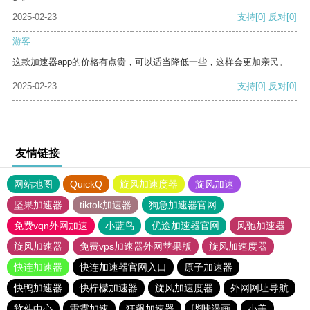
2025-02-23
支持
[0]
反对
[0]
游客
这款加速器app的价格有点贵，可以适当降低一些，这样会更加亲民。
2025-02-23
支持
[0]
反对
[0]
友情链接
网站地图
QuickQ
旋风加速度器
旋风加速
坚果加速器
tiktok加速器
狗急加速器官网
免费vqn外网加速
小蓝鸟
优途加速器官网
风驰加速器
旋风加速器
免费vps加速器外网苹果版
旋风加速度器
快连加速器
快连加速器官网入口
原子加速器
快鸭加速器
快柠檬加速器
旋风加速度器
外网网址导航
软件中心
雷霆加速
狂飙加速器
哔咔漫画
小美