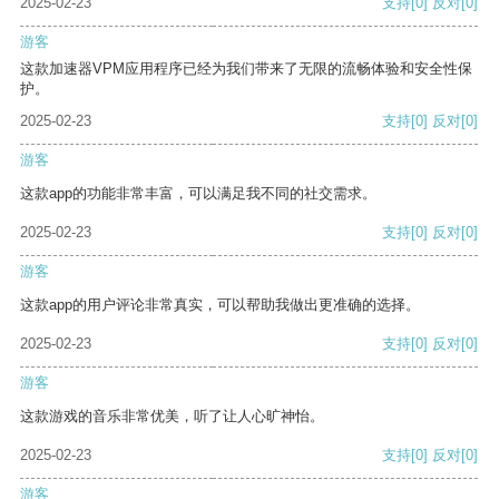
2025-02-23
支持
[0]
反对
[0]
游客
这款加速器VPM应用程序已经为我们带来了无限的流畅体验和安全性保
护。
2025-02-23
支持
[0]
反对
[0]
游客
这款app的功能非常丰富，可以满足我不同的社交需求。
2025-02-23
支持
[0]
反对
[0]
游客
这款app的用户评论非常真实，可以帮助我做出更准确的选择。
2025-02-23
支持
[0]
反对
[0]
游客
这款游戏的音乐非常优美，听了让人心旷神怡。
2025-02-23
支持
[0]
反对
[0]
游客