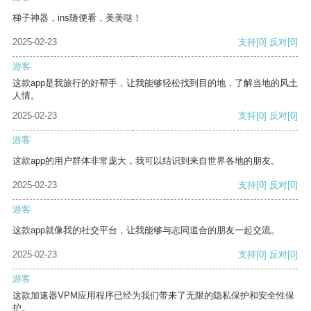
梯子神器，ins随便看，美美哒！
2025-02-23
支持
[0]
反对
[0]
游客
这款app是我旅行的好帮手，让我能够轻松找到目的地，了解当地的风土
人情。
2025-02-23
支持
[0]
反对
[0]
游客
这款app的用户群体非常庞大，我可以结识到来自世界各地的朋友。
2025-02-23
支持
[0]
反对
[0]
游客
这款app就像我的社交平台，让我能够与志同道合的朋友一起交流。
2025-02-23
支持
[0]
反对
[0]
游客
这款加速器VPM应用程序已经为我们带来了无限的隐私保护和安全性保
护。